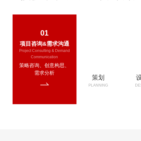
01
项目咨询&需求沟通
Project Consulting & Demand
Communication
策略咨询、创意构思、
需求分析
咨询
策划
ADVISORY
PLANNING
DE