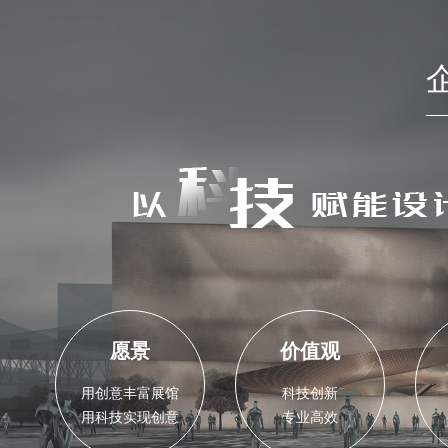
愿景
价值观
用创意丰富展馆
科技创新
用科技实现创意
专业高效