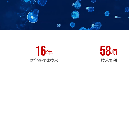
16
58
年
项
数字多媒体技术
技术专利