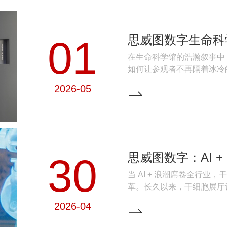
01
在生命科学馆的浩瀚叙事中
如何让参观者不再隔着冰冷
案在于创造一个能够包裹感
2026-05
CAVE空间，正是这样一
30
当 AI + 浪潮席卷全行
革。长久以来，干细胞展厅
抽象的生命科学研发体系，
2026-04
内容？传统展厅里单向的展
下观众对沉浸式、个性化科普