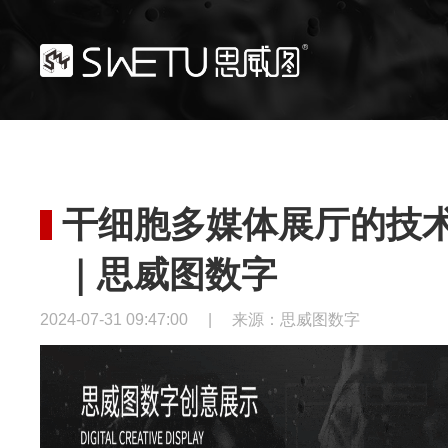
干细胞多媒体展厅的技
｜思威图数字
2024-07-31 09:47:00
|
来源：思威图数字