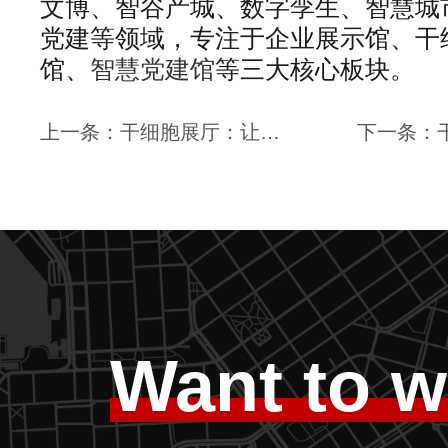
文博、智谷产城、数字孪生、智慧城
党建等领域，专注于企业展示馆、干
馆、
智慧党建馆
等三大核心板块。
上一条：干细胞展厅：让参观者深入了解干细胞的神奇世界｜思威图数字
Want to w