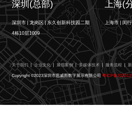
深圳(总部)
上海(
深圳市 | 龙岗区 | 东久创新科技园二期
上海市 | 闵行
4栋10层1009
关于我们
企业文化
展馆案例
多媒体技术
服务流程
新
Copyright ©2023深圳市思威图数字展示有限公司
粤ICP备202312