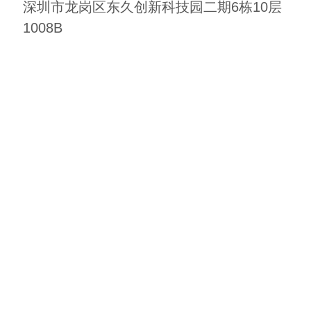
深圳市龙岗区东久创新科技园二期6栋10层
1008B