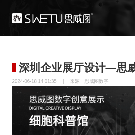
深圳企业展厅设计—思威
2024-06-18 14:01:35
|
来源：思威图数字