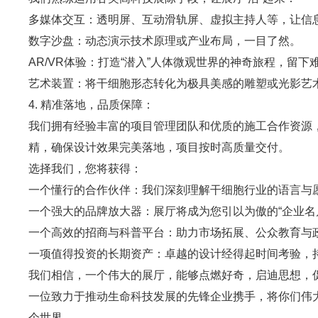
多媒体交互：透明屏、互动滑轨屏、虚拟主持人等，让信
数字沙盘：动态演示技术原理或产业布局，一目了然。
AR/VR体验：打造“潜入”人体微观世界的神奇旅程，留下
艺术装置：将干细胞形态转化为极具美感的雕塑或光影艺
4. 精准落地，品质保障：
我们拥有经验丰富的项目管理团队和优质的施工合作资源
精，确保设计效果完美落地，项目按时高质量交付。
选择我们，您将获得：
一个懂行的合作伙伴：我们深刻理解干细胞行业的语言与
一个强大的品牌放大器：展厅将成为您引以为傲的“企业名
一个高效的招商与科普平台：助力市场拓展、公众教育与
一项值得投资的长期资产：卓越的设计经得起时间考验，
我们相信，一个伟大的展厅，能够点燃好奇，启迪思想，
一位致力于推动生命科技发展的先锋企业携手，将你们伟
个世界。