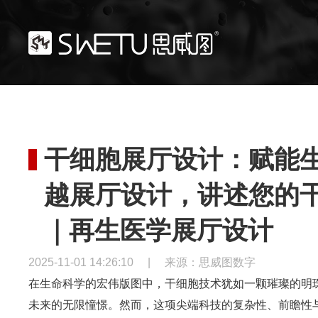
干细胞展厅设计：赋能
越展厅设计，讲述您的
｜再生医学展厅设计
2025-11-01 14:26:10
|
来源：思威图数字
在生命科学的宏伟版图中，干细胞技术犹如一颗璀璨的明
未来的无限憧憬。然而，这项尖端科技的复杂性、前瞻性