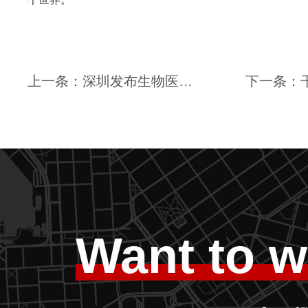
上一条：深圳发布生物医药产业集聚发展“1+3”文件，细胞药物关键技术攻关最高可获3亿资助！｜干细胞展厅设计｜干细胞科普馆设计｜生物展厅设计
Want to w