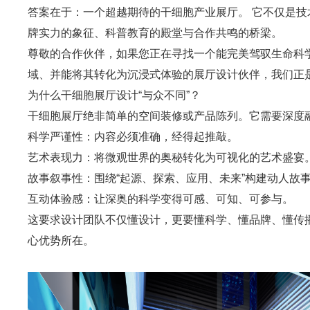
答案在于：一个超越期待的干细胞产业展厅。 它不仅是技
牌实力的象征、科普教育的殿堂与合作共鸣的桥梁。
尊敬的合作伙伴，如果您正在寻找一个能完美驾驭生命科
域、并能将其转化为沉浸式体验的展厅设计伙伴，我们正
为什么
干细胞展厅设计
“与众不同”？
干细胞展厅绝非简单的空间装修或产品陈列。它需要深度
科学严谨性：内容必须准确，经得起推敲。
艺术表现力：将微观世界的奥秘转化为可视化的艺术盛宴
故事叙事性：围绕“起源、探索、应用、未来”构建动人故
互动体验感：让深奥的科学变得可感、可知、可参与。
这要求设计团队不仅懂设计，更要懂科学、懂品牌、懂传
心优势所在。