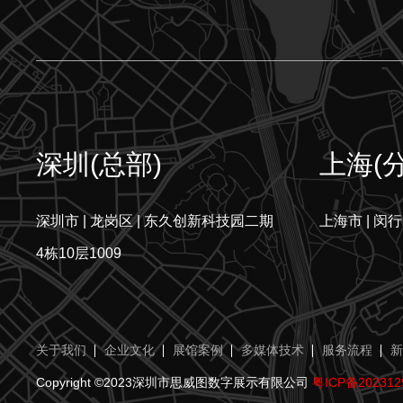
深圳(总部)
上海(
深圳市 | 龙岗区 | 东久创新科技园二期
上海市 | 闵行
4栋10层1009
关于我们
企业文化
展馆案例
多媒体技术
服务流程
新
Copyright ©2023深圳市思威图数字展示有限公司
粤ICP备202312