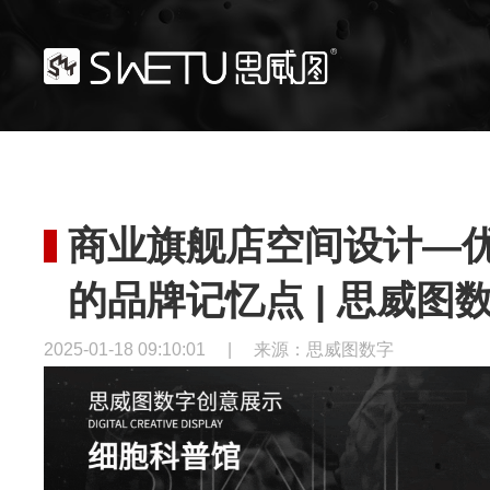
商业旗舰店空间设计—
的品牌记忆点 | 思威图
2025-01-18 09:10:01
|
来源：思威图数字