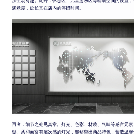
加生动有趣。此外，休息区、儿童游乐区等辅助空间的设置，
满意度，延长其在店内的停留时间。
再者，细节之处见真章。灯光、色彩、材质、气味等感官元素
键。柔和而富有层次感的灯光，能够突出商品特色，营造温馨