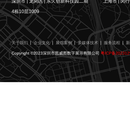
深圳市 | 龙岗区 | 东久创新科技园二期
上海市 | 闵行
4栋10层1009
关于我们
企业文化
展馆案例
多媒体技术
服务流程
新
Copyright ©2023深圳市思威图数字展示有限公司
粤ICP备202312