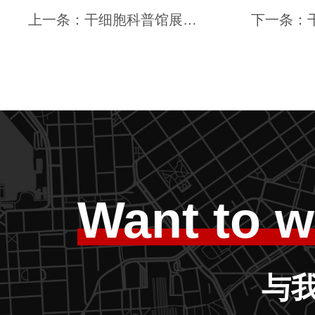
上一条：干细胞科普馆展厅内容：从多能到全能：干细胞技术的四次进化，如何改写人类健康未来？｜思威图数字｜生物科技展厅｜再生医学展厅
Want to w
与