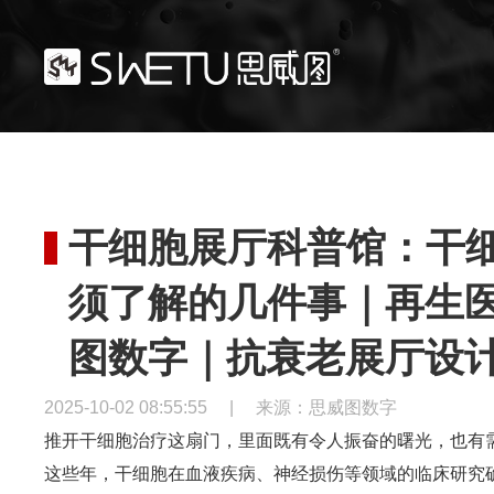
干细胞展厅科普馆：干
须了解的几件事｜再生
图数字｜抗衰老展厅设
2025-10-02 08:55:55
|
来源：思威图数字
推开干细胞治疗这扇门，里面既有令人振奋的曙光，也有
这些年，干细胞在血液疾病、神经损伤等领域的临床研究