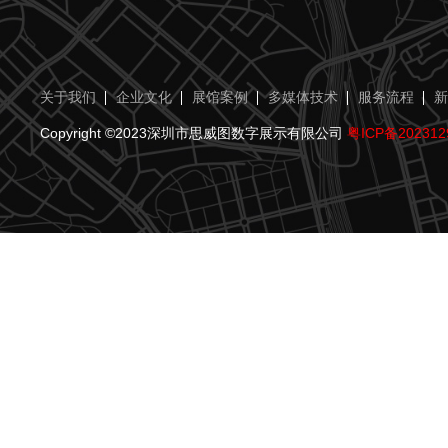
关于我们
企业文化
展馆案例
多媒体技术
服务流程
新
Copyright ©2023深圳市思威图数字展示有限公司
粤ICP备202312