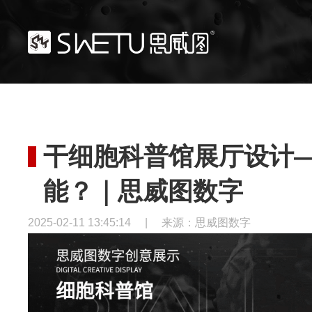
干细胞科普馆展厅设计
能？｜思威图数字
2025-02-11 13:45:14
|
来源：思威图数字