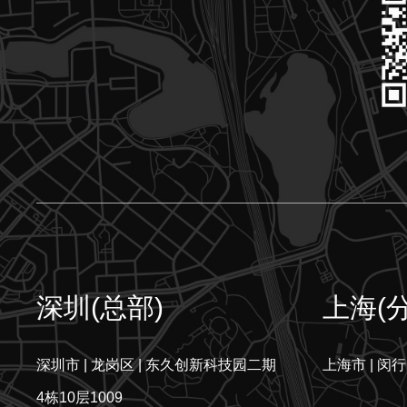
深圳(总部)
上海(
深圳市 | 龙岗区 | 东久创新科技园二期
上海市 | 闵行
4栋10层1009