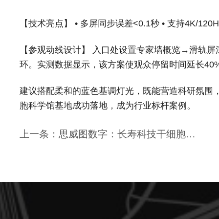
【技术亮点】 • 多屏同步误差<0.1秒 • 支持4K/1
【参观动线设计】 入口处设置专家墙概览→滑轨屏
环。实测数据显示，该方案使观众停留时间延长40
建议搭配柔和的蓝色基调灯光，既能营造科研氛围
胞科学馆基地成功落地，成为行业标杆案例。
上一条：思威图数字：长寿科技干细胞科普馆—用数字艺术打开生命密码