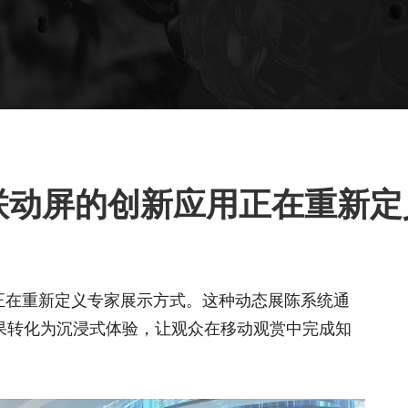
联动屏的创新应用正在重新定
正在重新定义专家展示方式。这种动态展陈系统通
果转化为沉浸式体验，让观众在移动观赏中完成知