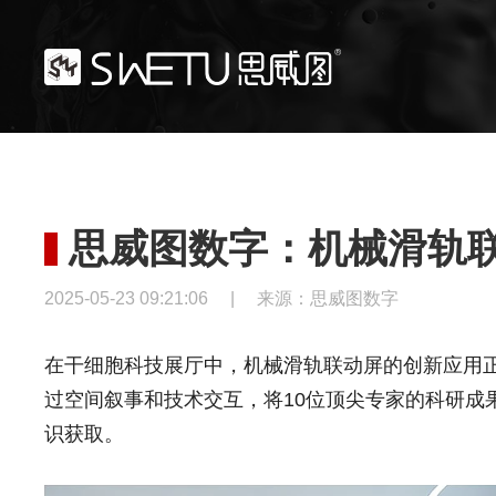
思威图数字：机械滑轨
2025-05-23 09:21:06
|
来源：思威图数字
在干细胞科技展厅中，机械滑轨联动屏的创新应用
过空间叙事和技术交互，将10位顶尖专家的科研成
识获取。