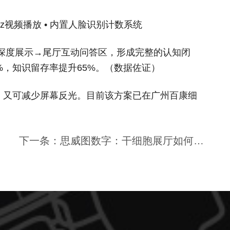
20Hz视频播放 • 内置人脸识别计数系统
深度展示→尾厅互动问答区，形成完整的认知闭
%，知识留存率提升65%。（数据佐证）
，又可减少屏幕反光。目前该方案已在广州百康细
下一条：思威图数字：干细胞展厅如何用“沉浸式体验”打开客户钱包？