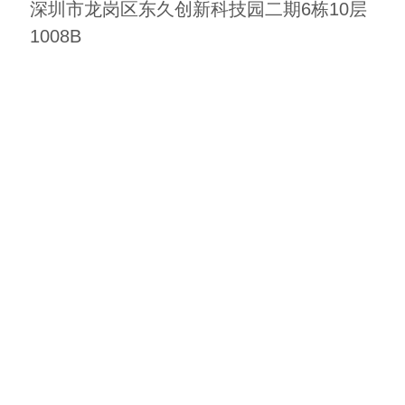
深圳市龙岗区东久创新科技园二期6栋10层
1008B