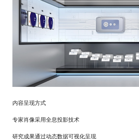
内容呈现方式
专家肖像采用全息投影技术
研究成果通过动态数据可视化呈现