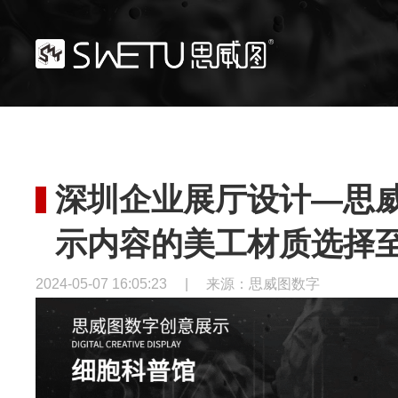
深圳企业展厅设计—思
示内容的美工材质选择
2024-05-07 16:05:23
|
来源：思威图数字