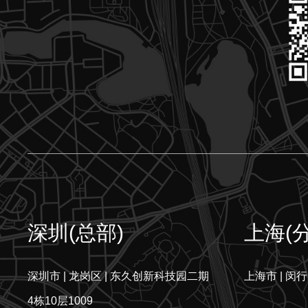
深圳(总部)
上海(
深圳市 | 龙岗区 | 东久创新科技园二期
上海市 | 闵行
4栋10层1009