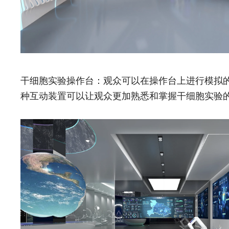
干细胞实验操作台：观众可以在操作台上进行模拟
种互动装置可以让观众更加熟悉和掌握干细胞实验