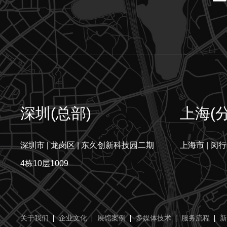
深圳(总部)
上海(
深圳市 | 龙岗区 | 东久创新科技园二期
上海市 | 闵行
4栋10层1009
关于我们
企业文化
展馆案例
多媒体技术
服务流程
新