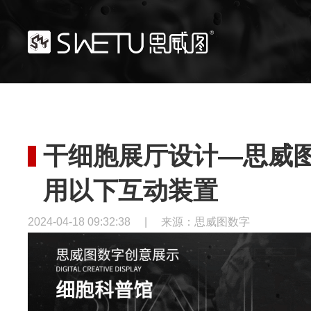
干细胞展厅设计—思威
用以下互动装置
2024-04-18 09:32:38
|
来源：思威图数字