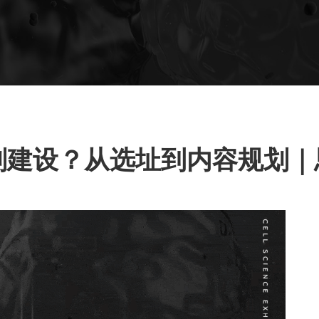
划建设？从选址到内容规划｜