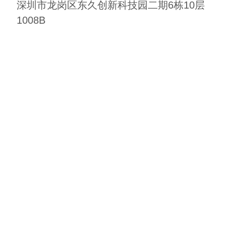
深圳市龙岗区东久创新科技园二期6栋10层
1008B