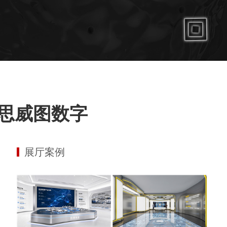
思威图数字
展厅案例