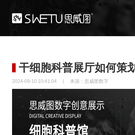
干细胞科普展厅如何策
2024-09-10 10:41:04
|
来源：思威图数字