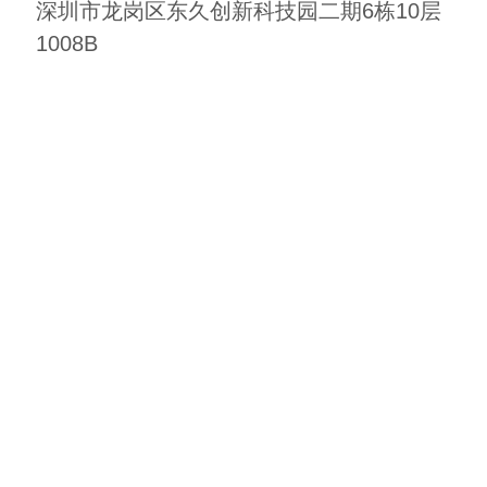
深圳市龙岗区东久创新科技园二期6栋10层
1008B