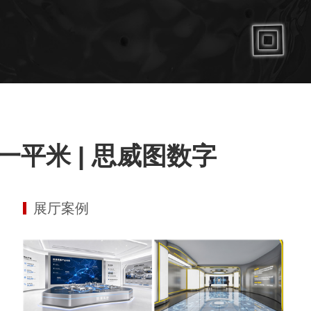
平米 | 思威图数字
展厅案例