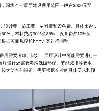
，深圳企业展厅建设费用范围一般在3000元至
：设计费、施工费、材料费和设备费。具体来说，
50%，材料费占30%至35%，设备费占10%至
需根据项目规模和设计方案进行调整。
费用需要考虑。比如，展厅设计中可能需要进行一
展厅设计还需要考虑低碳环保、节能减排等要求，
个较为复杂的问题，需要根据企业的具体要求和预