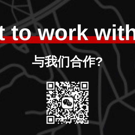
 to work wit
与我们合作?