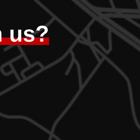
h us?