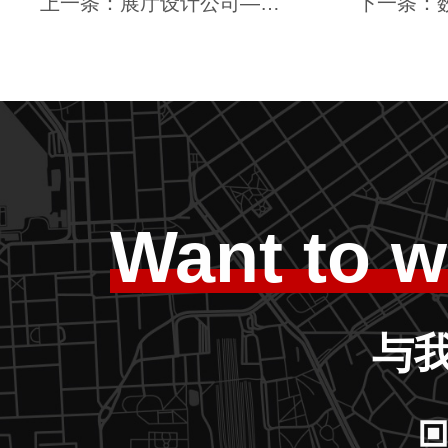
上一条：展厅设计公司—思威图数字 | 展厅设计中的色彩搭配是至关重要的-影响整体氛围，增强展示效果
Want to w
与