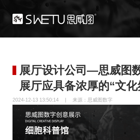
展厅设计公司—思威图数
展厅应具备浓厚的“文化
2024-12-13 13:50:14
|
来源：思威图数字