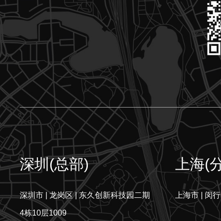
深圳(总部)
上海(
深圳市 | 龙岗区 | 东久创新科技园二期
上海市 | 闵行
4栋10层1009