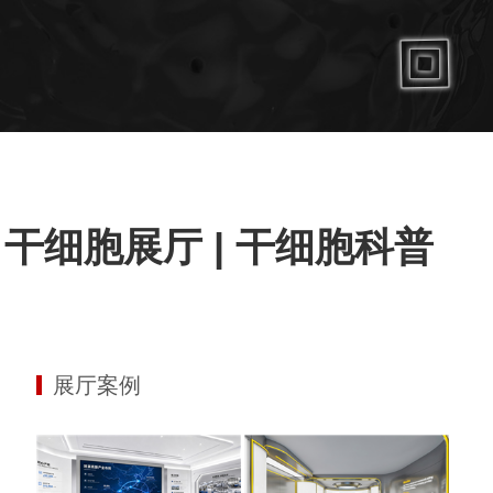
细胞展厅 | 干细胞科普
展厅案例