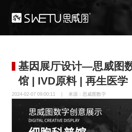
基因展厅设计—思威图数
馆 | IVD原料 | 再生医学
2024-02-07 09:00:11
|
来源：思威图数字