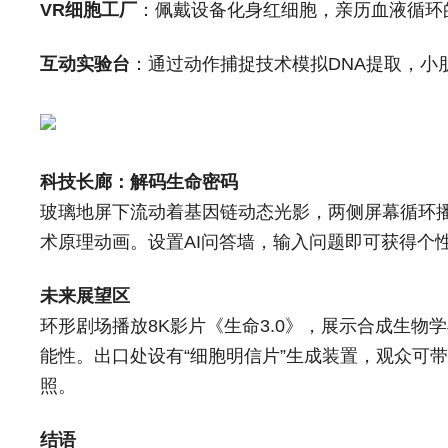
VR细胞工厂
：佩戴设备化身红细胞，亲历血液循环的
互动实验台
：通过动作捕捉技术模拟DNA提取，小
科技长廊：解码生命密码
玻璃地屏下流动着基因链动态光影，两侧屏幕循环播放
术原理动画。设置AI问答墙，输入问题即可获得个
未来展望区
环形剧场播放8K影片《生命3.0》，展示合成生物
能性。出口处设有“细胞明信片”生成装置，观众可
照。
结语