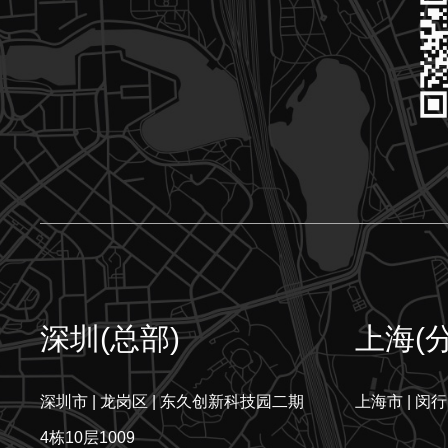
深圳(总部)
上海(
深圳市 | 龙岗区 | 东久创新科技园二期
上海市 | 闵行
4栋10层1009