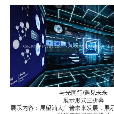
与光同行/遇见未来
展示形式三折幕
展示内容：展望汕大广普未来发展，展