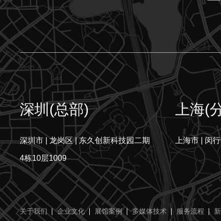
深圳(总部)
上海(
深圳市 | 龙岗区 | 东久创新科技园二期
上海市 | 闵行
4栋10层1009
关于我们
企业文化
展馆案例
多媒体技术
服务流程
新