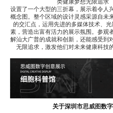
类健康梦想无限追求
设置了一个大型的三折幕，展示着令人
概念图。整个区域的设计灵感采源自未
的交汇点，运用先进的多媒体技术、光
素，营造出富有活力的展示氛围。参观
解汕大广普的成就和创新，还能感受到
无限追求，激发他们对未来健康科技
关于深圳市
思威图
数字