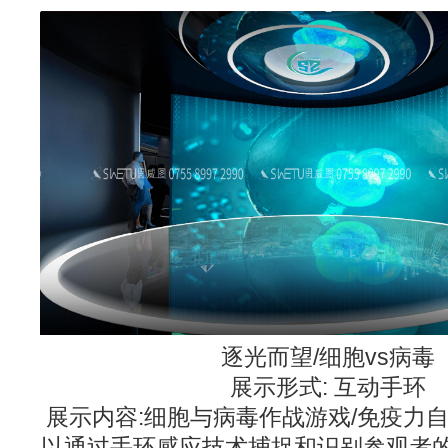
逐光而望/细胞vs病毒
展示形式: 互动手环
展示内容:细胞与病毒作战游戏/免疫力
以通过手环感应技术捕捉和识别参观者