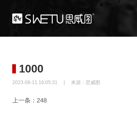
1000
2023-08-11 16:05:31
|
来源：思威图
上一条：248