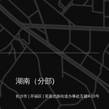
湖南（分部)
长沙市 | 开福区 | 芙蓉北路街道办事处五楼9-10号