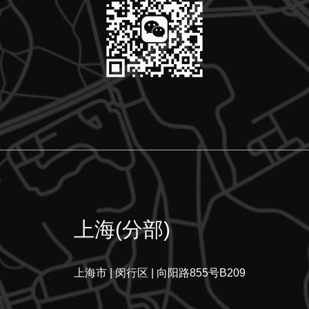
上海(分部)
上海市 | 闵行区 | 向阳路855号B209