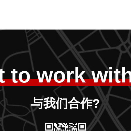
 to work wit
与我们合作?