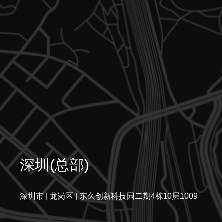
深圳(总部)
深圳市 | 龙岗区 | 东久创新科技园二期4栋10层1009