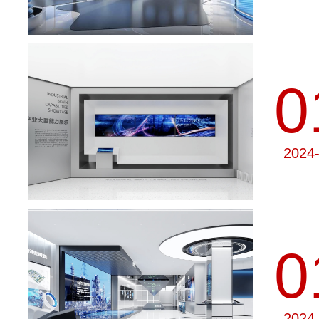
0
2024
0
2024