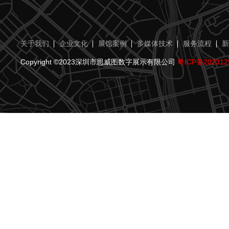
关于我们
企业文化
展馆案例
多媒体技术
服务流程
新
Copyright ©2023深圳市思威图数字展示有限公司
粤ICP备202312