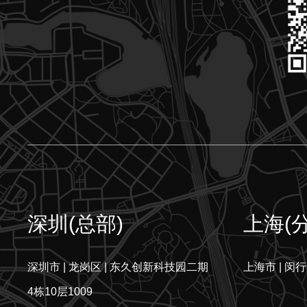
深圳(总部)
上海(
深圳市 | 龙岗区 | 东久创新科技园二期
上海市 | 闵行
4栋10层1009